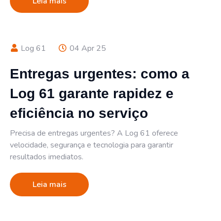
Leia mais
Log 61
04 Apr 25
Entregas urgentes: como a
Log 61 garante rapidez e
eficiência no serviço
Precisa de entregas urgentes? A Log 61 oferece
velocidade, segurança e tecnologia para garantir
resultados imediatos.
Leia mais