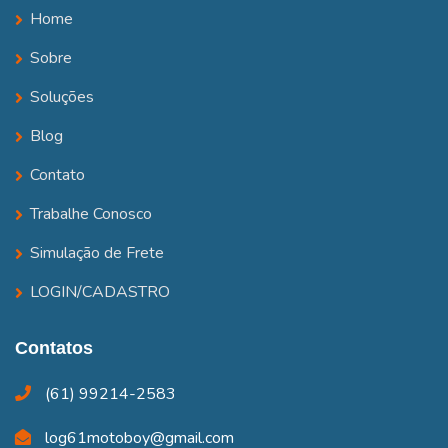
Home
Sobre
Soluções
Blog
Contato
Trabalhe Conosco
Simulação de Frete
LOGIN/CADASTRO
Contatos
(61) 99214-2583
log61motoboy@gmail.com