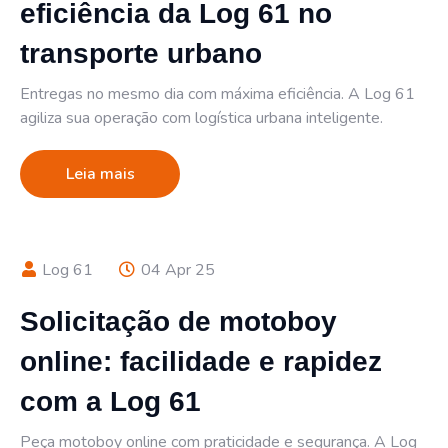
eficiência da Log 61 no
transporte urbano
Entregas no mesmo dia com máxima eficiência. A Log 61
agiliza sua operação com logística urbana inteligente.
Leia mais
Log 61
04 Apr 25
Solicitação de motoboy
online: facilidade e rapidez
com a Log 61
Peça motoboy online com praticidade e segurança. A Log