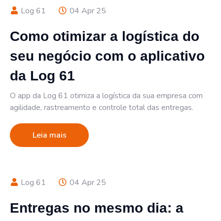
Log 61
04 Apr 25
Como otimizar a logística do
seu negócio com o aplicativo
da Log 61
O app da Log 61 otimiza a logística da sua empresa com
agilidade, rastreamento e controle total das entregas.
Leia mais
Log 61
04 Apr 25
Entregas no mesmo dia: a