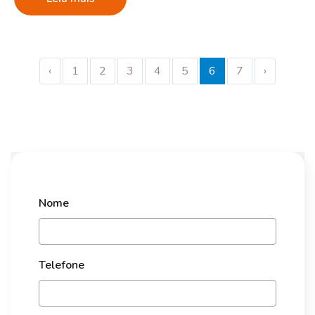
‹
1
2
3
4
5
6
7
›
Nome
Telefone