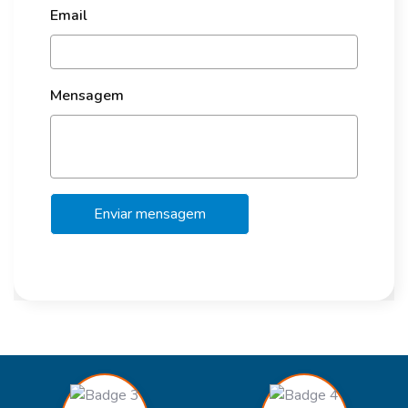
Email
Mensagem
Enviar mensagem