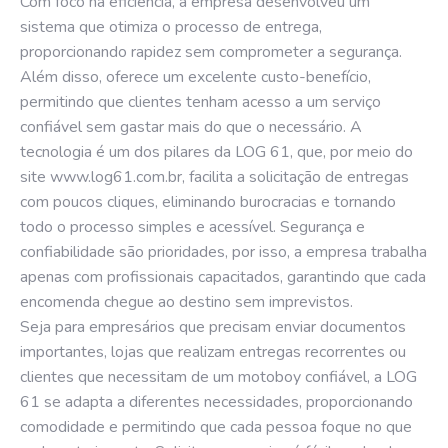
Com foco na eficiência, a empresa desenvolveu um
sistema que otimiza o processo de entrega,
proporcionando rapidez sem comprometer a segurança.
Além disso, oferece um excelente custo-benefício,
permitindo que clientes tenham acesso a um serviço
confiável sem gastar mais do que o necessário. A
tecnologia é um dos pilares da LOG 61, que, por meio do
site
www.log61.com.br
, facilita a solicitação de entregas
com poucos cliques, eliminando burocracias e tornando
todo o processo simples e acessível. Segurança e
confiabilidade são prioridades, por isso, a empresa trabalha
apenas com profissionais capacitados, garantindo que cada
encomenda chegue ao destino sem imprevistos.
Seja para empresários que precisam enviar documentos
importantes, lojas que realizam entregas recorrentes ou
clientes que necessitam de um motoboy confiável, a LOG
61 se adapta a diferentes necessidades, proporcionando
comodidade e permitindo que cada pessoa foque no que