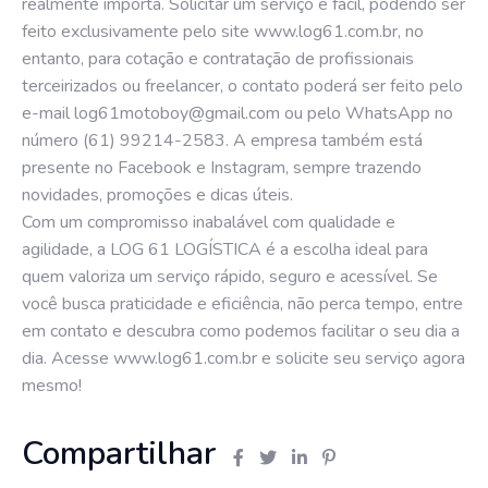
realmente importa. Solicitar um serviço é fácil, podendo ser
feito exclusivamente pelo site
www.log61.com.br
, no
entanto, para cotação e contratação de profissionais
terceirizados ou freelancer, o contato poderá ser feito pelo
e-mail
log61motoboy@gmail.com
ou pelo
WhatsApp no
número (61) 99214-2583
. A empresa também está
presente no
Facebook
e
Instagram
, sempre trazendo
novidades, promoções e dicas úteis.
Com um compromisso inabalável com qualidade e
agilidade, a LOG 61 LOGÍSTICA é a escolha ideal para
quem valoriza um serviço rápido, seguro e acessível. Se
você busca praticidade e eficiência, não perca tempo, entre
em contato e descubra como podemos facilitar o seu dia a
dia. Acesse
www.log61.com.br
e solicite seu serviço agora
mesmo!
Compartilhar