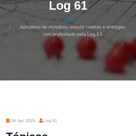
Log 61
Home
Aplicativo de motoboy: solicite coletas e entregas
com praticidade pela Log 61
04 Apr 2025
Log 61