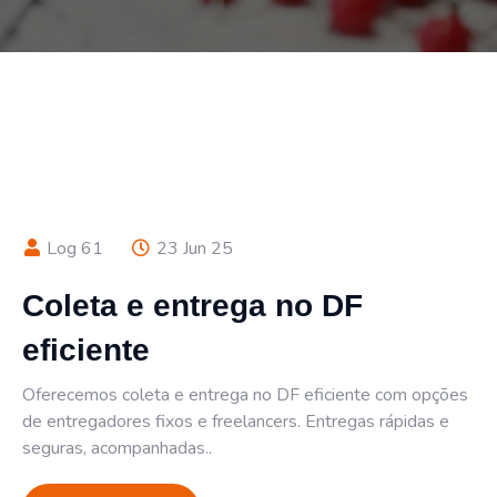
Log 61
23 Jun 25
Coleta e entrega no DF
eficiente
Oferecemos coleta e entrega no DF eficiente com opções
de entregadores fixos e freelancers. Entregas rápidas e
seguras, acompanhadas..