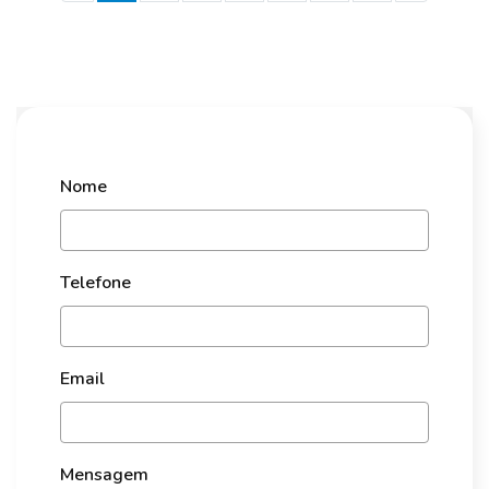
Nome
Telefone
Email
Mensagem