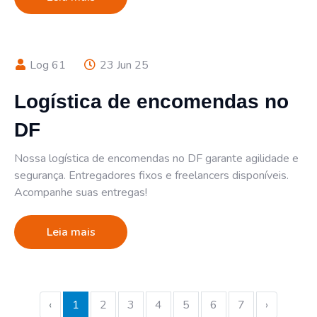
Log 61
23 Jun 25
Logística de encomendas no
DF
Nossa logística de encomendas no DF garante agilidade e
segurança. Entregadores fixos e freelancers disponíveis.
Acompanhe suas entregas!
Leia mais
‹
1
2
3
4
5
6
7
›