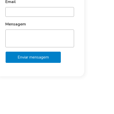
Email
Mensagem
Enviar mensagem