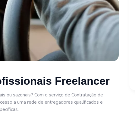
fissionais Freelancer
is ou sazonais? Com o serviço de Contratação de
acesso a uma rede de entregadores qualificados e
ecíficas.