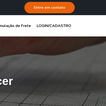
Entre em contato
mulação de Frete
LOGIN/CADASTRO
cer