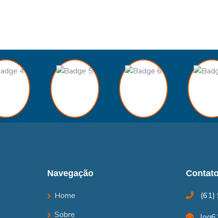
Navegação
Contat
Home
(61)
Sobre
log6