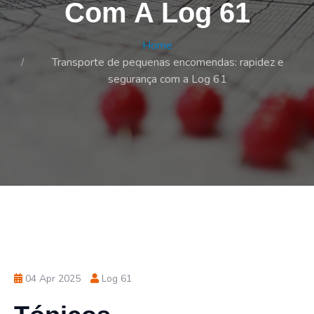
Com A Log 61
Home
Transporte de pequenas encomendas: rapidez e
segurança com a Log 61
04 Apr 2025
Log 61