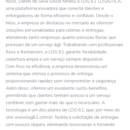
nisso, Daniel da Silva Souza fundou a LOG 61 LOGÍSTICA,
uma plataforma inovadora que conecta clientes e
entregadores de forma eficiente e confiável. Desde o
início, a empresa se destacou no mercado ao oferecer
soluções personalizadas para coletas e entregas,
atendendo tanto empresas quanto pessoas físicas que
precisam de um serviço ágil. Trabalhando com profissionais
fixos e freelancers, a LOG 61 garante flexibilidade,
cobertura ampla e um serviço sempre disponível.
Com foco na eficiência, a empresa desenvolveu um
sistema que otimiza o processo de entrega,
proporcionando rapidez sem comprometer a segurança.
Além disso, oferece um excelente custo-benefício,
permitindo que clientes tenham acesso a um serviço
confiável sem gastar mais do que o necessário. A
tecnologia é um dos pilares da LOG 61, que, por meio do
site
www.log61.com.br
, facilita a solicitação de entregas
com poucos cliques, eliminando burocracias e tornando