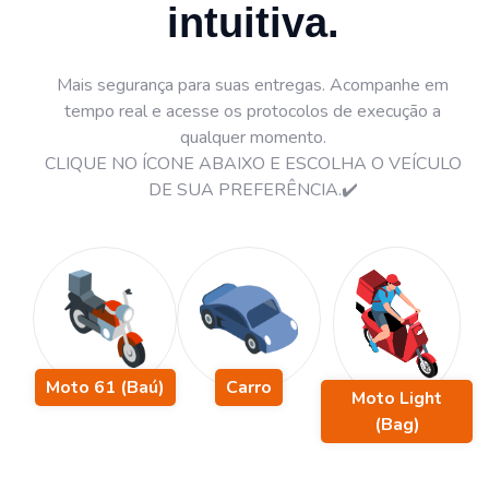
intuitiva.
Mais segurança para suas entregas. Acompanhe em
tempo real e acesse os protocolos de execução a
qualquer momento.
CLIQUE NO ÍCONE ABAIXO E ESCOLHA O VEÍCULO
DE SUA PREFERÊNCIA.✔️
Moto 61 (Baú)
Carro
Moto Light
(Bag)