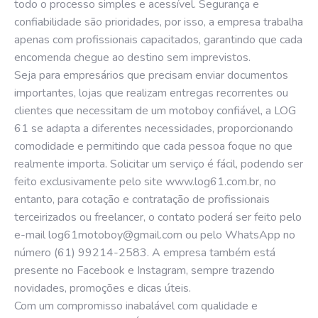
todo o processo simples e acessível. Segurança e
confiabilidade são prioridades, por isso, a empresa trabalha
apenas com profissionais capacitados, garantindo que cada
encomenda chegue ao destino sem imprevistos.
Seja para empresários que precisam enviar documentos
importantes, lojas que realizam entregas recorrentes ou
clientes que necessitam de um motoboy confiável, a LOG
61 se adapta a diferentes necessidades, proporcionando
comodidade e permitindo que cada pessoa foque no que
realmente importa. Solicitar um serviço é fácil, podendo ser
feito exclusivamente pelo site
www.log61.com.br
, no
entanto, para cotação e contratação de profissionais
terceirizados ou freelancer, o contato poderá ser feito pelo
e-mail
log61motoboy@gmail.com
ou pelo
WhatsApp no
número (61) 99214-2583
. A empresa também está
presente no
Facebook
e
Instagram
, sempre trazendo
novidades, promoções e dicas úteis.
Com um compromisso inabalável com qualidade e